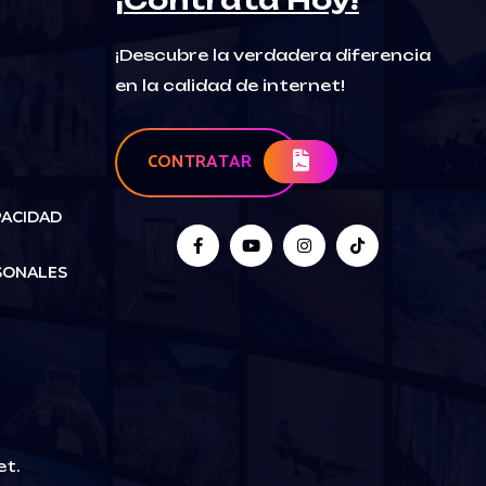
¡Contrata Hoy!
¡Descubre la verdadera diferencia
en la calidad de internet!
CONTRATAR
PACIDAD
SONALES
et.