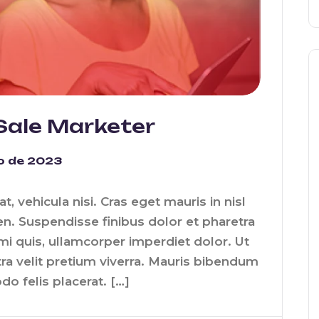
Sale Marketer
o de 2023
at, vehicula nisi. Cras eget mauris in nisl
en. Suspendisse finibus dolor et pharetra
 mi quis, ullamcorper imperdiet dolor. Ut
tra velit pretium viverra. Mauris bibendum
do felis placerat. […]