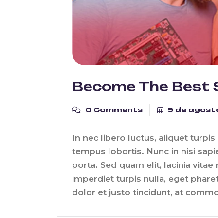
Become The Best 
0 Comments
9 de agost
In nec libero luctus, aliquet turpis 
tempus lobortis. Nunc in nisi sapi
porta. Sed quam elit, lacinia vitae
imperdiet turpis nulla, eget phare
dolor et justo tincidunt, at commo