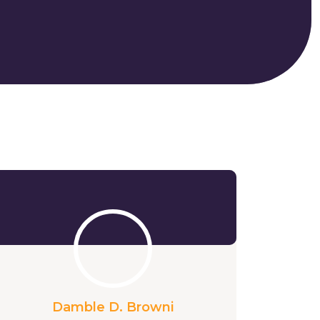
Damble D. Browni