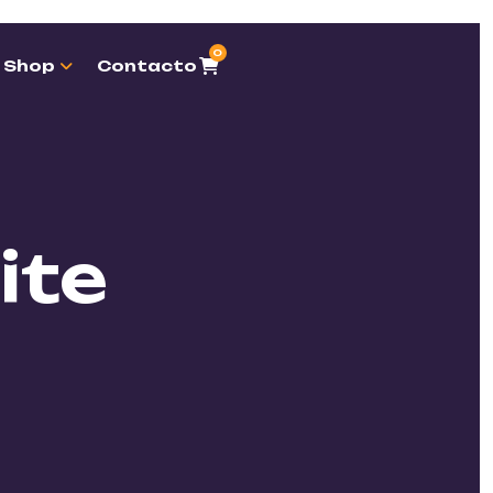
0
Shop
Contacto
ite