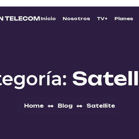
Inicio
Nosotros
TV+
Planes
Satell
tegoría:
Home
Blog
Satellite