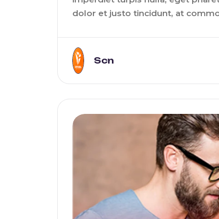
dolor et justo tincidunt, at commo
Scn