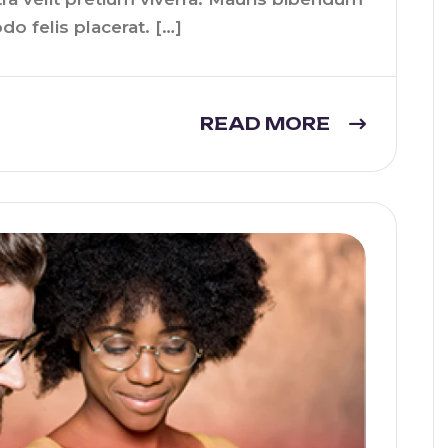
do felis placerat. […]
READ MORE