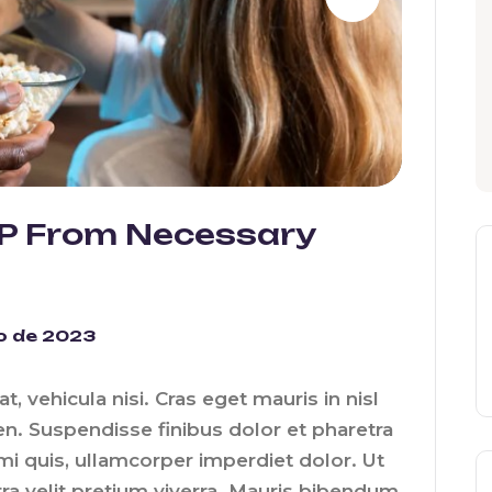
 IP From Necessary
o de 2023
at, vehicula nisi. Cras eget mauris in nisl
en. Suspendisse finibus dolor et pharetra
 mi quis, ullamcorper imperdiet dolor. Ut
tra velit pretium viverra. Mauris bibendum