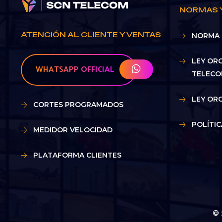
NORMAS 
ATENCIÓN AL CLIENTE Y VENTAS
NORMA 
LEY OR
WHATSAPP OFFICIAL
TELECO
LEY OR
CORTES PROGRAMADOS
POLÍTI
MEDIDOR VELOCIDAD
PLATAFORMA CLIENTES
© 