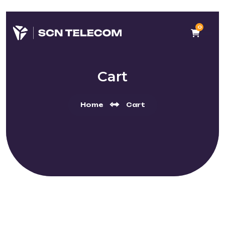
0
Cart
Home
Cart